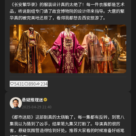
《长安繁华录》的服装设计真的太绝了！每一件衣服都是艺术
品，听说剧组专门请了故宫博物院的设计师来指导。大唐的繁
华真的被完美地还原了，看得我都想去西安旅游了。
5431
890
234
悬疑推理迷
2025-04-29 21:40
《都市迷局》这部剧真的太烧脑了，每一集都有反转，到第八
集我以为猜到了凶手，结果第九集又打脸了。导演真的很厉
害，悬疑氛围营造得恰到好处。推荐大家看的时候准备好纸笔