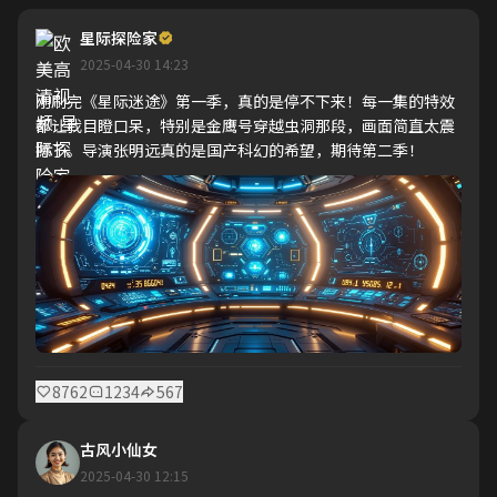
星际探险家
2025-04-30 14:23
刚刷完《星际迷途》第一季，真的是停不下来！每一集的特效
都让我目瞪口呆，特别是金鹰号穿越虫洞那段，画面简直太震
撼了。导演张明远真的是国产科幻的希望，期待第二季！
8762
1234
567
古风小仙女
2025-04-30 12:15