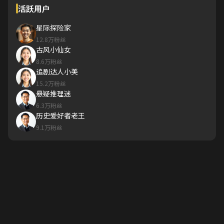
活跃用户
星际探险家
12.8万粉丝
古风小仙女
8.6万粉丝
追剧达人小美
15.2万粉丝
悬疑推理迷
6.3万粉丝
历史爱好者老王
9.1万粉丝